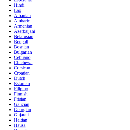
Hindi
Lao
Albanian
Amharic
Armenian
Azerbaijani
Belarusian
Bengali
Bosnian
Bulgarian
Cebuano
Chichewa
Corsican
Croatian
Dutch
Estonian
Filipino
Finnish
Frisian
Galician
Georgian
Gujarati
Haitian
Hausa