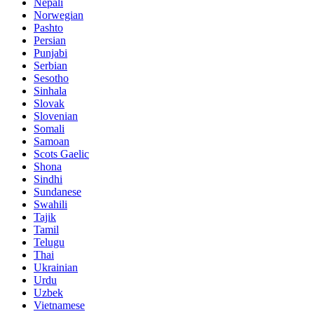
Nepali
Norwegian
Pashto
Persian
Punjabi
Serbian
Sesotho
Sinhala
Slovak
Slovenian
Somali
Samoan
Scots Gaelic
Shona
Sindhi
Sundanese
Swahili
Tajik
Tamil
Telugu
Thai
Ukrainian
Urdu
Uzbek
Vietnamese