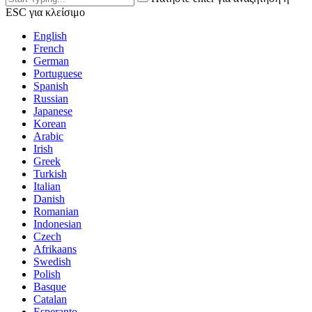
ESC για κλείσιμο
English
French
German
Portuguese
Spanish
Russian
Japanese
Korean
Arabic
Irish
Greek
Turkish
Italian
Danish
Romanian
Indonesian
Czech
Afrikaans
Swedish
Polish
Basque
Catalan
Esperanto