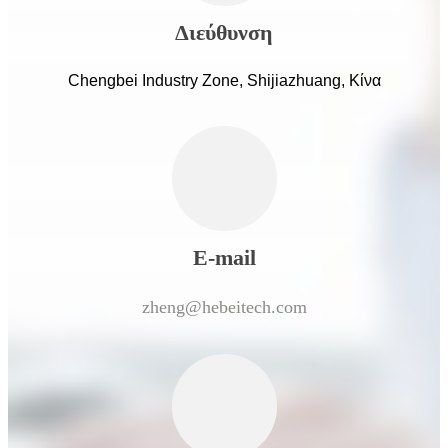
Διεύθυνση
Chengbei Industry Zone, Shijiazhuang, Κίνα
E-mail
zheng@hebeitech.com