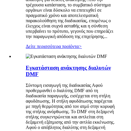
τρέχουσα κατάσταση, το συμβατικό σύστημα
οργάνων είναι δύσκολο να επιτευχθεί σε
πραγματικό χρόνο και αποτελεσματική
παρακολούθηση της διαδικασίας, επομένως ο
έλεγχος είναι συχνά ασταθής και η σύνθεση
υπερβαίνει το πρότυπο, γεγονός που επηρεάζει
την παραγωγική απόδοση της επιχείρησης...
Δείτε περισσότερα προϊόντα
>
Εγκατάσταση ανάκτησης διαλυτών
DMF
Σύντομη εισαγωγή της διαδικασίας Αφού
προθερμανθεί ο διαλύτης DMF από τη
διαδικασία παραγωγής, εισέρχεται στη στήλη
αφυδάτωσης. Η στήλη αφυδάτωσης παρέχεται
με πηγή θερμότητας από τον ατμό στην κορυφή
της στήλης ανόρθωσης. Το DMF στη δεξαμενή
στήλης συγκεντρώνεται και αντλείται στη
δεξαμενή εξάτμισης από την αντλία εκκένωσης.
Αφού ο απόβλητος διαλύτης στη δεξαμενή