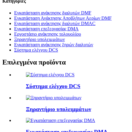
Κατηγορίες
Εγκατάσταση ανάκτησης διαλυτών DMF
Εγκατάσταση Ανάκτησης Αποβλήτων Αερίων DMF
Εγκατάσταση ανάκτησης διαλυτών DMAC
Εγκατάσταση επεξεργασίας DMA
Εργοστάσιο ανάκτησης τολουολίου
Ξηραντήριο υπολειμμάτων
Εγκατάσταση ανάκτησης ξηρών διαλυτών
Σύστημα ελέγχου DCS
Επιλεγμένα προϊόντα
Σύστημα ελέγχου DCS
Ξηραντήριο υπολειμμάτων
Εγκατάσταση επεξεργασίας DMA