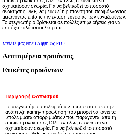
συσκευή ανάκτησης DMF εντελώς στεγνά και να
σχηματίσουν σκωρία. Για να βελτιωθεί το ποσοστό
ανάκτησης DMF, να μειωθεί η ρύπανση του περιβάλλοντος,
μειώνοντας επίσης την ένταση εργασίας των εργαζομένων.
Το στεγνωτήριο βρίσκεται σε πολλές επιχειρήσεις για να
επιτύχει καλά αποτελέσματα.
Στείλτε μας email
Λήψη ως PDF
Λεπτομέρεια προϊόντος
Ετικέτες προϊόντων
Περιγραφή εξοπλισμού
Το στεγνωτήριο υπολειμμάτων πρωτοστάτησε στην
ανάπτυξη και την προώθηση που μπορεί να κάνει τα
υπολείμματα απορριμμάτων που παράγονται από τη
συσκευή ανάκτησης DMF εντελώς στεγνά και να
σχηματίσουν σκωρία. Για να βελτιωθεί το ποσοστό
ανάκτησης DMF, να μειωθεί η ρύπανση του