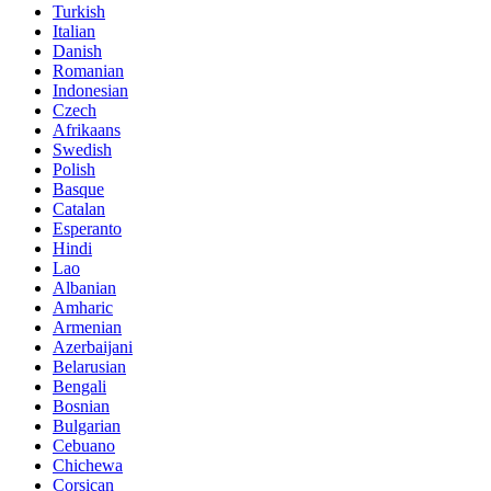
Turkish
Italian
Danish
Romanian
Indonesian
Czech
Afrikaans
Swedish
Polish
Basque
Catalan
Esperanto
Hindi
Lao
Albanian
Amharic
Armenian
Azerbaijani
Belarusian
Bengali
Bosnian
Bulgarian
Cebuano
Chichewa
Corsican