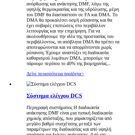
ανόρθωσης και ανάκτησης DMF, λόγω της
υψηλής θερμοκρασίας και της υδρόλυσης, μέρη
του DMF θα διασπαστούν σε FA και DMA. Το
DMA θα προκαλέσει οσμή ρύπανσης και θα
έχει σοβαρές επιπτώσεις στο περιβάλλον
λειτουργίας και την επιχείρηση. Για να
ακολουθήσουμε την ιδέα της προστασίας του
περιβάλλοντος, τα απόβλητα DMA θα πρέπει να
αποτεφρώνονται και να απορρίπτονται χωρίς
ρύπανση. Έχουμε αναπτύξει τη διαδικασία
καθαρισμού λυμάτων DMA, μπορούμε να
πάρουμε περίπου το 40% της βιομηχανίας...
Δείτε περισσότερα προϊόντα
>
Σύστημα ελέγχου DCS
Περιγραφή συστήματος Η διαδικασία
ανάκτησης DMF είναι μια τυπική διαδικασία
χημικής απόσταξης, που χαρακτηρίζεται από
μεγάλο βαθμό συσχέτισης μεταξύ των
παραμέτρων της διαδικασίας και από υψηλή
απαίτηση για δείκτες ανάκτησης. Από την