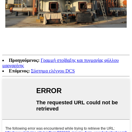
Προηγούμενος:
Γραμμή στοίβαξης και πυγμαχίας φύλλου
μαργαρίνης
Επόμενος:
Σύστημα ελέγχου DCS