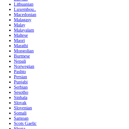
Lithuanian
Luxembou..
Macedonian
Malagasy
Malay
Malayalam
Maltese
Maori
Marathi
Mongolian
Burmese
Nepali
Norwegian
Pashto
Persian
Punjabi
Serbian
Sesotho
Sinhala
Slovak
Slovenian
Somali
Samoan
Scots Gaelic
Shona