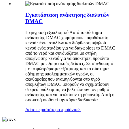
Εγκατάσταση ανάκτησης διαλυτών
DMAC
Περιγραφή εξοπλισμού Αυτό το σύστημα
ανάκτησης DMAC χρησιμοποιεί αφυδάτωση
κενού πέντε σταδίων και διόρθωση υψηλού
κενού ενός σταδίου για να διαχωρίσει το DMAC
από το νερό και συνδυάζεται με στήλη
αποξίνωσης κενού για να αποκτήσει προϊόντα
DMAC με εξαιρετικούς δείκτες. Σε συνδυασμό
με το φιλτράρισμα εξάτμισης και το σύστημα
εξάτμισης υπολειμματικών υγρών, οι
ακαθαρσίες που αναμιγνύονται στο υγρό
αποβλήτων DMAC μπορούν να σχηματίσουν
στερεό υπόλειμμα, να βελτιώσουν τον ρυθμό
ανάκτησης και να μειώσουν τη ρύπανση. Αυτή η
συσκευή υιοθετεί την κύρια διαδικασία...
Δείτε περισσότερα προϊόντα
>