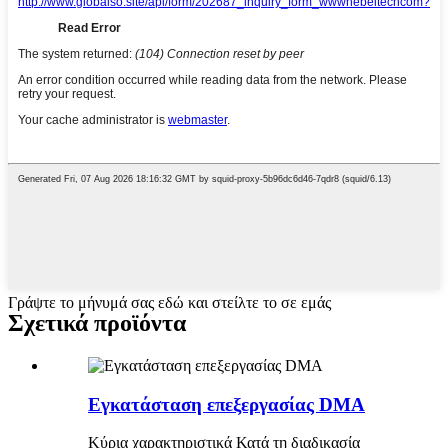
Γράψτε το μήνυμά σας εδώ και στείλτε το σε εμάς
Σχετικά προϊόντα
Εγκατάσταση επεξεργασίας DMA
Κύρια χαρακτηριστικά Κατά τη διαδικασία