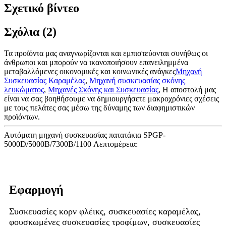
Σχετικό βίντεο
Σχόλια (2)
Τα προϊόντα μας αναγνωρίζονται και εμπιστεύονται συνήθως οι
άνθρωποι και μπορούν να ικανοποιήσουν επανειλημμένα
μεταβαλλόμενες οικονομικές και κοινωνικές ανάγκες
Μηχανή
Συσκευασίας Καραμέλας
,
Μηχανή συσκευασίας σκόνης
λευκώματος
,
Μηχανές Σκόνης και Συσκευασίας
, Η αποστολή μας
είναι να σας βοηθήσουμε να δημιουργήσετε μακροχρόνιες σχέσεις
με τους πελάτες σας μέσω της δύναμης των διαφημιστικών
προϊόντων.
Αυτόματη μηχανή συσκευασίας πατατάκια SPGP-
5000D/5000B/7300B/1100 Λεπτομέρεια:
Εφαρμογή
Συσκευασίες κορν φλέικς, συσκευασίες καραμέλας,
φουσκωμένες συσκευασίες τροφίμων, συσκευασίες