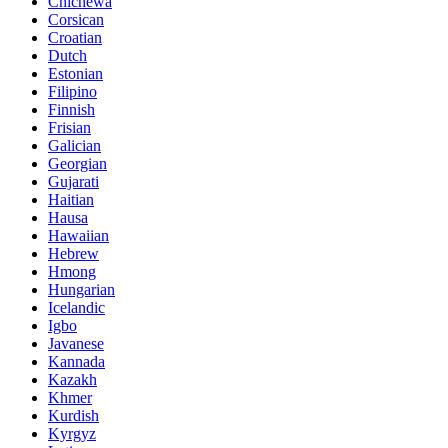
Chichewa
Corsican
Croatian
Dutch
Estonian
Filipino
Finnish
Frisian
Galician
Georgian
Gujarati
Haitian
Hausa
Hawaiian
Hebrew
Hmong
Hungarian
Icelandic
Igbo
Javanese
Kannada
Kazakh
Khmer
Kurdish
Kyrgyz