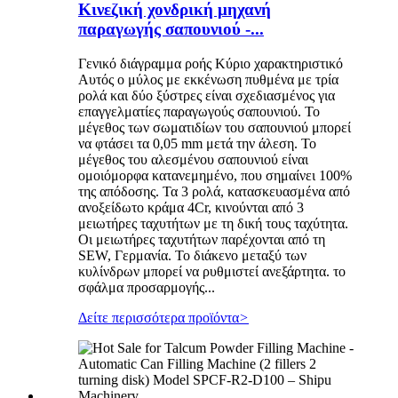
Κινεζική χονδρική μηχανή
παραγωγής σαπουνιού -...
Γενικό διάγραμμα ροής Κύριο χαρακτηριστικό
Αυτός ο μύλος με εκκένωση πυθμένα με τρία
ρολά και δύο ξύστρες είναι σχεδιασμένος για
επαγγελματίες παραγωγούς σαπουνιού. Το
μέγεθος των σωματιδίων του σαπουνιού μπορεί
να φτάσει τα 0,05 mm μετά την άλεση. Το
μέγεθος του αλεσμένου σαπουνιού είναι
ομοιόμορφα κατανεμημένο, που σημαίνει 100%
της απόδοσης. Τα 3 ρολά, κατασκευασμένα από
ανοξείδωτο κράμα 4Cr, κινούνται από 3
μειωτήρες ταχυτήτων με τη δική τους ταχύτητα.
Οι μειωτήρες ταχυτήτων παρέχονται από τη
SEW, Γερμανία. Το διάκενο μεταξύ των
κυλίνδρων μπορεί να ρυθμιστεί ανεξάρτητα. το
σφάλμα προσαρμογής...
Δείτε περισσότερα προϊόντα
>