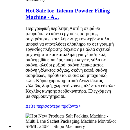
Hot Sale for Talcum Powder Filling
Machine - A...
Περιγραφική περίληψη Αυτή η σειρά θα
μπορούσε να κάνει εργασίες μέτρησης,
συγκράτησης και πλήρωσης κονσερβών κ.λπ.,
μπορεί να αποτελέσει ολόκληρο το σετ γραμμή
εργασίας πλήρωσης δοχείων με άλλα σχετικά
μηχανήματα και κατάλληλη για γέμιση κολ,
σκόνη glitter, πιπέρι, πιπέρι καγιέν, γάλα σε
σκόνη, αλεύρι ρυζιού, σκόνη λευκώματος,
σκόνη γάλακτος σόγιας, σκόνη καφέ, σκόνη
φαρμάκων, πρόσθετο, ουσία και μπαχαρικό,
κ.λπ. Κύρια χαρακτηριστικά Ανοξείδωτος
χάλυβας δομή, χωριστή χοάνη, πλένεται εύκολα.
Κοχλίας κίνησης σερβοκινητήρα. Ελεγχόμενη
με σερβοκινητήρα tu...
Δείτε περισσότερα προϊόντα
>