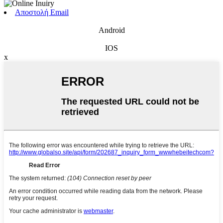
Αποστολή Email
Android
IOS
x