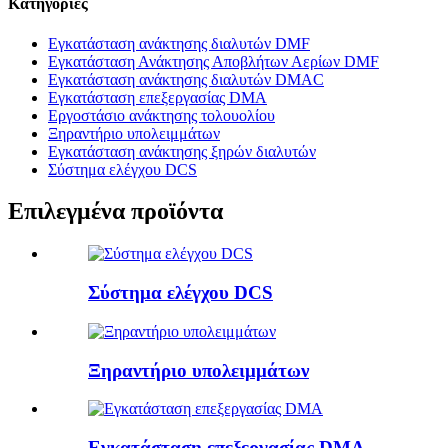
Κατηγορίες
Εγκατάσταση ανάκτησης διαλυτών DMF
Εγκατάσταση Ανάκτησης Αποβλήτων Αερίων DMF
Εγκατάσταση ανάκτησης διαλυτών DMAC
Εγκατάσταση επεξεργασίας DMA
Εργοστάσιο ανάκτησης τολουολίου
Ξηραντήριο υπολειμμάτων
Εγκατάσταση ανάκτησης ξηρών διαλυτών
Σύστημα ελέγχου DCS
Επιλεγμένα προϊόντα
Σύστημα ελέγχου DCS
Ξηραντήριο υπολειμμάτων
Εγκατάσταση επεξεργασίας DMA