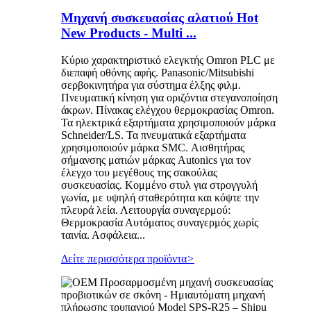
Μηχανή συσκευασίας αλατιού Hot
New Products - Multi ...
Κύριο χαρακτηριστικό ελεγκτής Omron PLC με
διεπαφή οθόνης αφής. Panasonic/Mitsubishi
σερβοκινητήρα για σύστημα έλξης φιλμ.
Πνευματική κίνηση για οριζόντια στεγανοποίηση
άκρων. Πίνακας ελέγχου θερμοκρασίας Omron.
Τα ηλεκτρικά εξαρτήματα χρησιμοποιούν μάρκα
Schneider/LS. Τα πνευματικά εξαρτήματα
χρησιμοποιούν μάρκα SMC. Αισθητήρας
σήμανσης ματιών μάρκας Autonics για τον
έλεγχο του μεγέθους της σακούλας
συσκευασίας. Κομμένο στυλ για στρογγυλή
γωνία, με υψηλή σταθερότητα και κόψτε την
πλευρά λεία. Λειτουργία συναγερμού:
Θερμοκρασία Αυτόματος συναγερμός χωρίς
ταινία. Ασφάλεια...
Δείτε περισσότερα προϊόντα
>