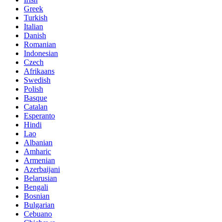
Greek
Turkish
Italian
Danish
Romanian
Indonesian
Czech
Afrikaans
Swedish
Polish
Basque
Catalan
Esperanto
Hindi
Lao
Albanian
Amharic
Armenian
Azerbaijani
Belarusian
Bengali
Bosnian
Bulgarian
Cebuano