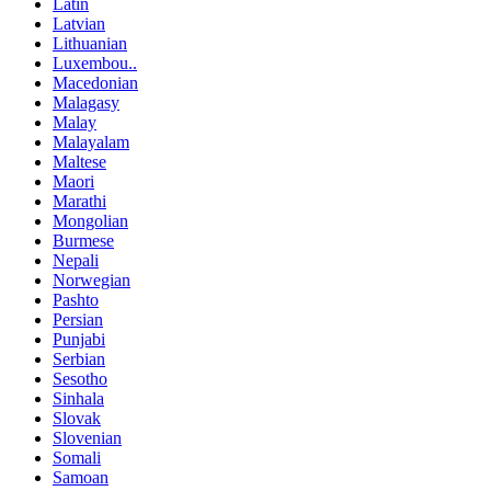
Latin
Latvian
Lithuanian
Luxembou..
Macedonian
Malagasy
Malay
Malayalam
Maltese
Maori
Marathi
Mongolian
Burmese
Nepali
Norwegian
Pashto
Persian
Punjabi
Serbian
Sesotho
Sinhala
Slovak
Slovenian
Somali
Samoan