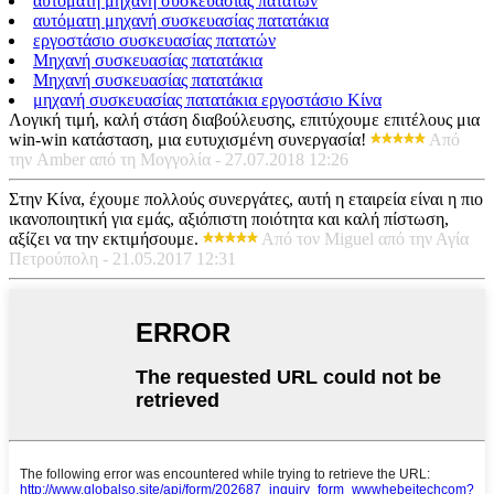
αυτόματη μηχανή συσκευασίας πατατών
αυτόματη μηχανή συσκευασίας πατατάκια
εργοστάσιο συσκευασίας πατατών
Μηχανή συσκευασίας πατατάκια
Μηχανή συσκευασίας πατατάκια
μηχανή συσκευασίας πατατάκια εργοστάσιο Κίνα
Λογική τιμή, καλή στάση διαβούλευσης, επιτύχουμε επιτέλους μια
win-win κατάσταση, μια ευτυχισμένη συνεργασία!
Από
την Amber από τη Μογγολία - 27.07.2018 12:26
Στην Κίνα, έχουμε πολλούς συνεργάτες, αυτή η εταιρεία είναι η πιο
ικανοποιητική για εμάς, αξιόπιστη ποιότητα και καλή πίστωση,
αξίζει να την εκτιμήσουμε.
Από τον Miguel από την Αγία
Πετρούπολη - 21.05.2017 12:31