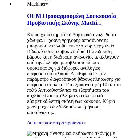
OEM Προσαρμοσμένη Συσκευασία
Προβιοτικής Σκόνης Machi...
Κύρια χαρακτηριστικά Δομή από ανοξείδωτο
χάλυβα. Η χοάνη γρήγορης αποσύνδεσης
μπορούσε να πλυθεί εύκολα χωρίς εργαλεία.
Βίδα κίνησης σερβοκινητήρα. Η ανάδραση
βάρους και η διαδρομή αναλογίας απαλλαγούν
από την έλλειψη μεταβλητού βάρους
συσκευασίας για διάφορες αναλογίες
διαφορετικού υλικού. Αποθηκεύστε την
παράμετρο διαφορετικού βάρους πλήρωσης για
διαφορετικά υλικά. Για εξοικονόμηση 10 σετ το
πολύ Αντικαθιστώντας τα εξαρτήματα του
κοχλία, είναι κατάλληλο για υλικό από
εξαιρετικά λεπτή σκόνη έως κόκκους. Κύρια
χοάνη τεχνικών δεδομένων Γρήγορη
αποσύνδεση...
Δείτε περισσότερα προϊόντα
>