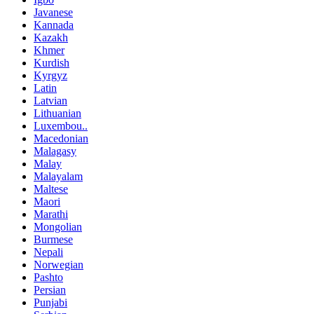
Javanese
Kannada
Kazakh
Khmer
Kurdish
Kyrgyz
Latin
Latvian
Lithuanian
Luxembou..
Macedonian
Malagasy
Malay
Malayalam
Maltese
Maori
Marathi
Mongolian
Burmese
Nepali
Norwegian
Pashto
Persian
Punjabi