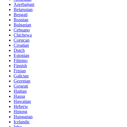
Azerbaijani
Belarusian
Bengali
Bosnian
Bulgarian
Cebuano
Chichewa
Corsican
Croatian
Dutch
Estonian
Filipino
Finnish
Frisian
Galician
Georgian
Gujarati
Haitian
Hausa
Hawaiian
Hebrew
Hmong
Hungarian
Icelandic
Igbo