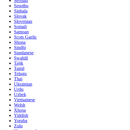
Serbian
Sesotho
Sinhala
Slovak
Slovenian
Somali
Samoan
Scots Gaelic
Shona
Sindhi
Sundanese
Swahili
Tajik
Tamil
Telugu
Thai
Ukrainian
Urdu
Uzbek
Vietnamese
Welsh
Xhosa
Yiddish
Yoruba
Zulu